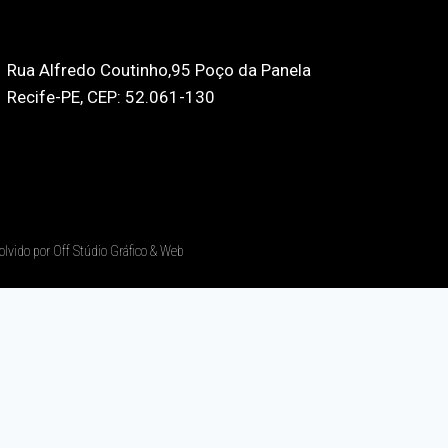
Rua Alfredo Coutinho,95 Poço da Panela
Recife-PE, CEP: 52.061-130
olvido por Off Stúdio Gráfico & Web