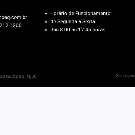
Horário de Funcionamento:
npeq.com.br
de Segunda a Sexta
212 1200
das 8:00 as 17:45 horas
eservados ao Inpeq
Site desenv