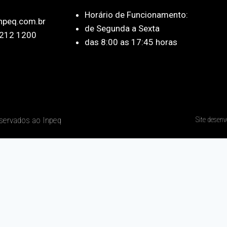
Horário de Funcionamento:
npeq.com.br
de Segunda a Sexta
212 1200
das 8:00 as 17:45 horas
eservados ao Inpeq
Site desenv