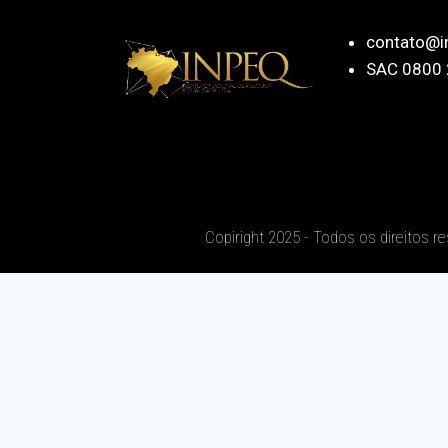
contato@i
SAC 0800 
Copiright 2025 - Todos os direitos r