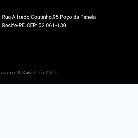
Rua Alfredo Coutinho,95 Poço da Panela
Recife-PE, CEP: 52.061-130
olvido por Off Stúdio Gráfico & Web