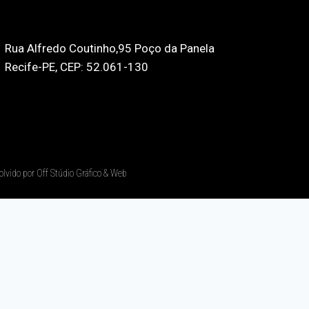
Rua Alfredo Coutinho,95 Poço da Panela
Recife-PE, CEP: 52.061-130
olvido por Off Stúdio Gráfico & Web