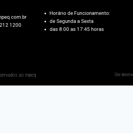
Horário de Funcionamento:
npeq.com.br
de Segunda a Sexta
212 1200
das 8:00 as 17:45 horas
eservados ao Inpeq
Site desenv