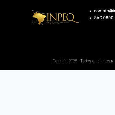
contato@i
SAC 0800 
Copiright 2025 - Todos os direitos r