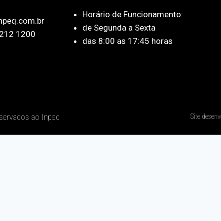
Horário de Funcionamento:
npeq.com.br
de Segunda a Sexta
212 1200
das 8:00 as 17:45 horas
eservados ao Inpeq
Site desenv