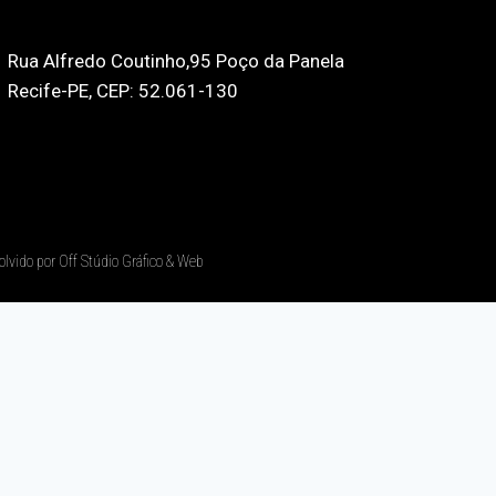
Rua Alfredo Coutinho,95 Poço da Panela
Recife-PE, CEP: 52.061-130
olvido por Off Stúdio Gráfico & Web