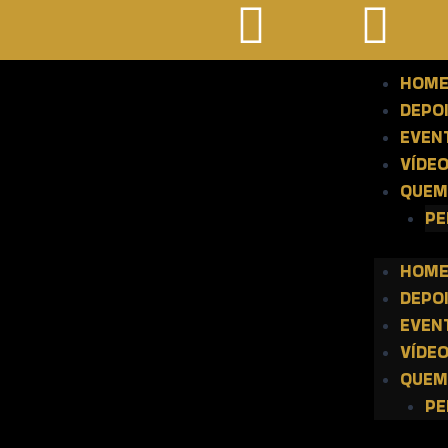
HOM
DEPO
EVEN
VÍDE
QUEM
PE
HOM
DEPO
EVEN
VÍDE
QUEM
PE