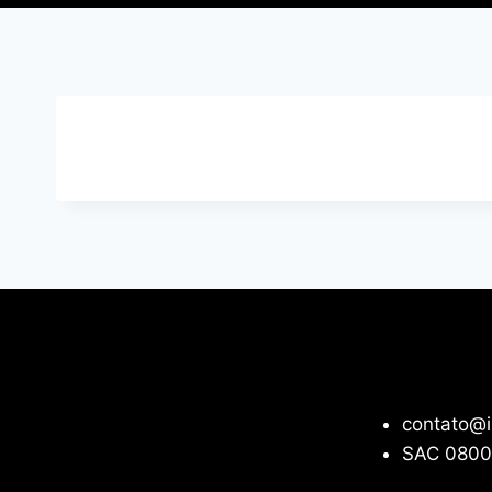
contato@i
SAC 0800