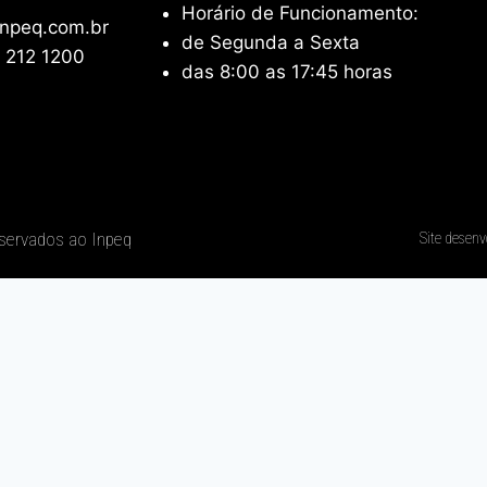
Horário de Funcionamento:
npeq.com.br
de Segunda a Sexta
 212 1200
das 8:00 as 17:45 horas
eservados ao Inpeq
Site desenv