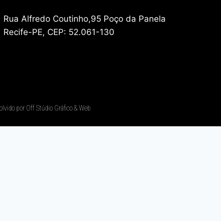
Rua Alfredo Coutinho,95 Poço da Panela
Recife-PE, CEP: 52.061-130
olvido por Off Stúdio Gráfico & Web