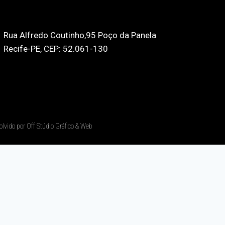
Rua Alfredo Coutinho,95 Poço da Panela
Recife-PE, CEP: 52.061-130
olvido por Off Stúdio Gráfico & Web