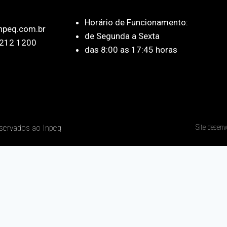
Horário de Funcionamento:
npeq.com.br
de Segunda a Sexta
212 1200
das 8:00 as 17:45 horas
eservados ao Inpeq
Site desenv