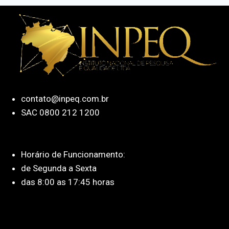
contato@inpeq.com.br
SAC 0800 212 1200
Horário de Funcionamento:
de Segunda a Sexta
das 8:00 as 17:45 horas