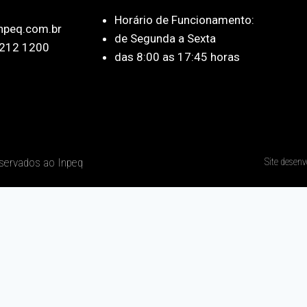
Horário de Funcionamento:
npeq.com.br
de Segunda a Sexta
212 1200
das 8:00 as 17:45 horas
eservados ao Inpeq
Site desenv