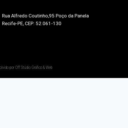
Rua Alfredo Coutinho,95 Poço da Panela
Recife-PE, CEP: 52.061-130
olvido por Off Stúdio Gráfico & Web