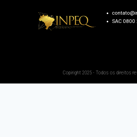
contato@i
SAC 0800 
Copiright 2025 - Todos os direitos r