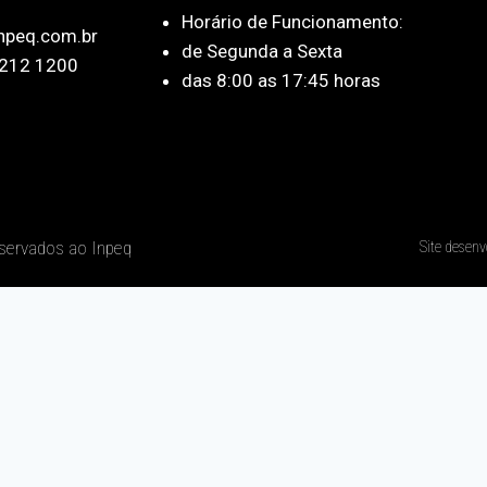
Horário de Funcionamento:
npeq.com.br
de Segunda a Sexta
212 1200
das 8:00 as 17:45 horas
eservados ao Inpeq
Site desenv