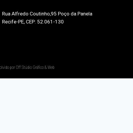
Rua Alfredo Coutinho,95 Poço da Panela
Recife-PE, CEP: 52.061-130
olvido por Off Stúdio Gráfico & Web