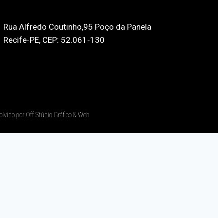
Rua Alfredo Coutinho,95 Poço da Panela
Recife-PE, CEP: 52.061-130
olvido por Off Stúdio Gráfico & Web