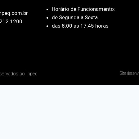
Horário de Funcionamento:
npeq.com.br
de Segunda a Sexta
212 1200
das 8:00 as 17:45 horas
eservados ao Inpeq
Site desenv