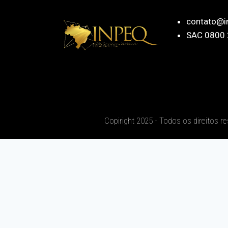
contato@i
SAC 0800 
Copiright 2025 - Todos os direitos r