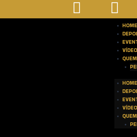
HOM
DEPO
EVEN
VÍDE
QUEM
PE
HOM
DEPO
EVEN
VÍDE
QUEM
PE