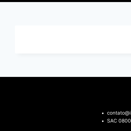
contato@i
SAC 0800