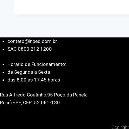
contato@inpeq.com.br
SAC 0800 212 1200
Horário de Funcionamento:
de Segunda a Sexta
das 8:00 as 17:45 horas
Rua Alfredo Coutinho,95 Poço da Panela
Recife-PE, CEP: 52.061-130
Copirigh