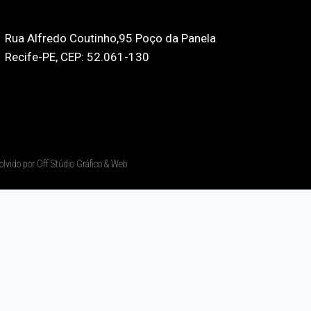
Rua Alfredo Coutinho,95 Poço da Panela
Recife-PE, CEP: 52.061-130
olvido por Off Stúdio Gráfico & Web