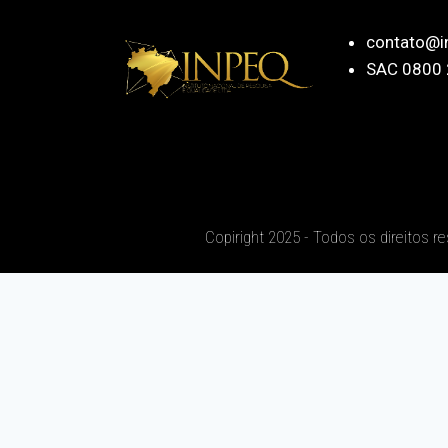
contato@i
SAC 0800 
Copiright 2025 - Todos os direitos r