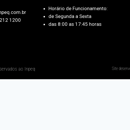
Horário de Funcionamento:
npeq.com.br
de Segunda a Sexta
212 1200
das 8:00 as 17:45 horas
eservados ao Inpeq
Site desenv