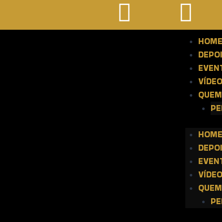
HOM
DEPO
EVEN
VÍDE
QUEM
PE
HOM
DEPO
EVEN
VÍDE
QUEM
PE