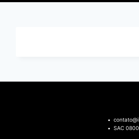
contato@i
SAC 0800