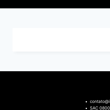
contato@i
SAC 0800