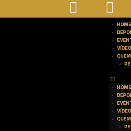
HOM
DEPO
EVEN
VÍDE
QUEM
PE
HOM
DEPO
EVEN
VÍDE
QUEM
PE