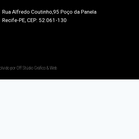
Rua Alfredo Coutinho,95 Poço da Panela
Recife-PE, CEP: 52.061-130
olvido por Off Stúdio Gráfico & Web