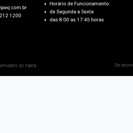
Horário de Funcionamento:
npeq.com.br
de Segunda a Sexta
212 1200
das 8:00 as 17:45 horas
eservados ao Inpeq
Site desenv