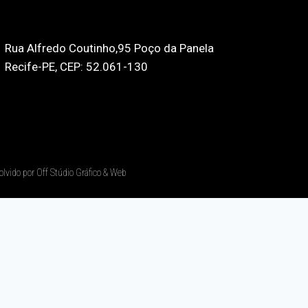
Rua Alfredo Coutinho,95 Poço da Panela
Recife-PE, CEP: 52.061-130
olvido por Off Stúdio Gráfico & Web