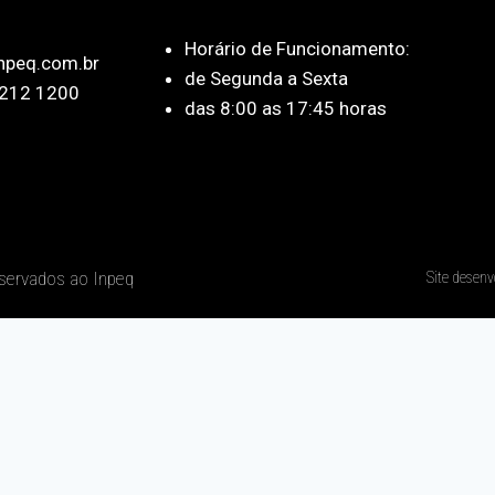
Horário de Funcionamento:
npeq.com.br
de Segunda a Sexta
212 1200
das 8:00 as 17:45 horas
eservados ao Inpeq
Site desenv