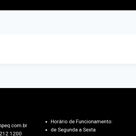
Horário de Funcionamento:
npeq.com.br
de Segunda a Sexta
212 1200