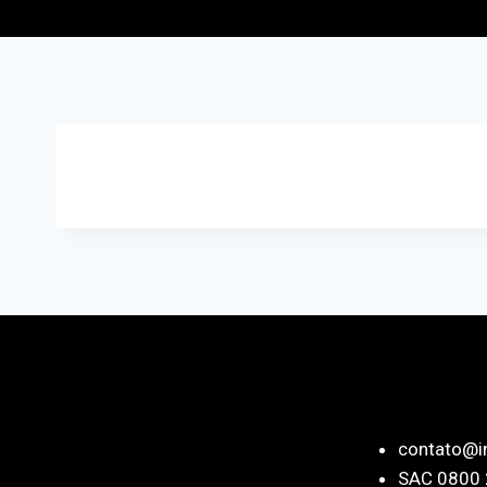
contato@i
SAC 0800 