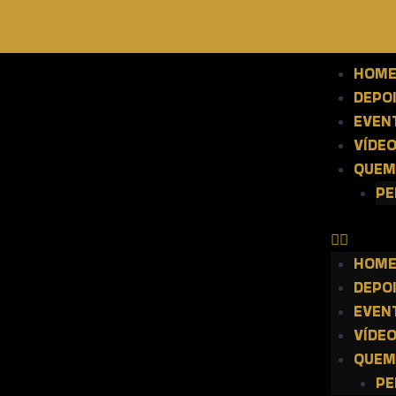
HOM
DEPO
EVEN
VÍDE
QUEM
PE
HOM
DEPO
EVEN
VÍDE
QUEM
PE