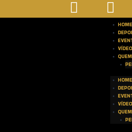
HOM
DEPO
EVEN
VÍDE
QUEM
PE
HOM
DEPO
EVEN
VÍDE
QUEM
PE