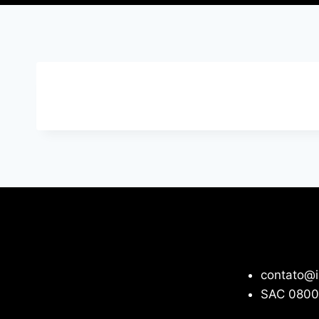
contato@i
SAC 0800