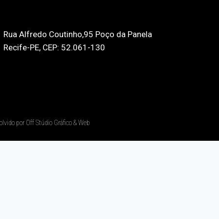
Rua Alfredo Coutinho,95 Poço da Panela
Recife-PE, CEP: 52.061-130
olvido por Off Stúdio Gráfico & Web