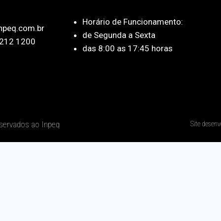
Horário de Funcionamento:
npeq.com.br
de Segunda a Sexta
212 1200
das 8:00 as 17:45 horas
eservados ao Inpeq
Site desenv