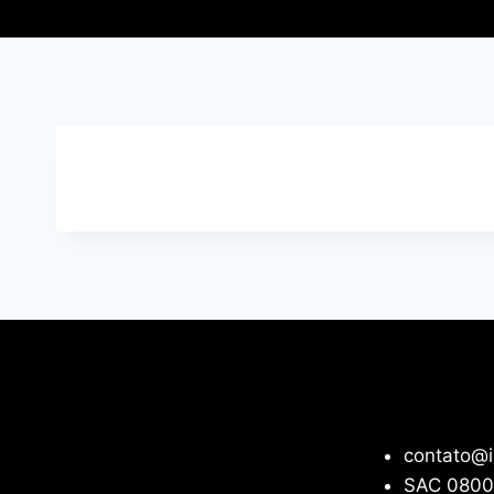
contato@i
SAC 0800