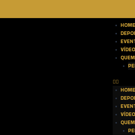
HOM
DEPO
EVEN
VÍDE
QUEM
PE
HOM
DEPO
EVEN
VÍDE
QUEM
PE