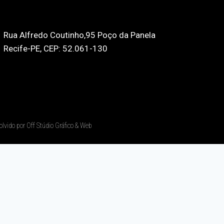
Rua Alfredo Coutinho,95 Poço da Panela
Recife-PE, CEP: 52.061-130
olvido por Off Stúdio Gráfico & Web