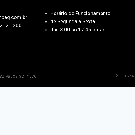
Horário de Funcionamento:
npeq.com.br
de Segunda a Sexta
212 1200
das 8:00 as 17:45 horas
eservados ao Inpeq
Site desenv