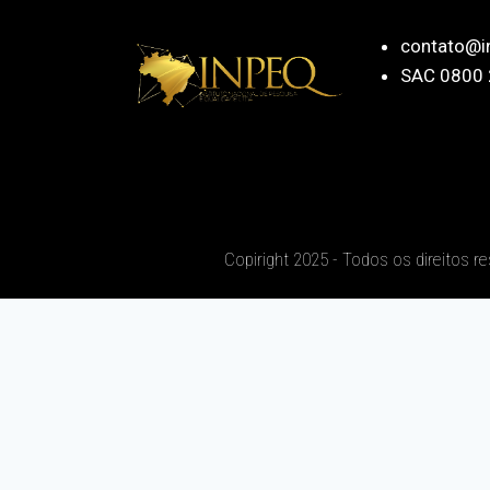
contato@i
SAC 0800 
Copiright 2025 - Todos os direitos r