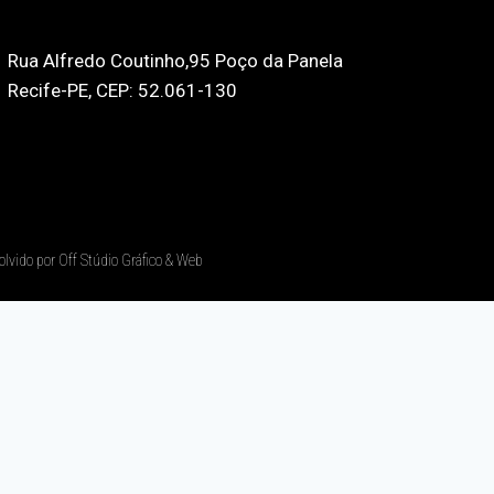
Rua Alfredo Coutinho,95 Poço da Panela
Recife-PE, CEP: 52.061-130
olvido por Off Stúdio Gráfico & Web