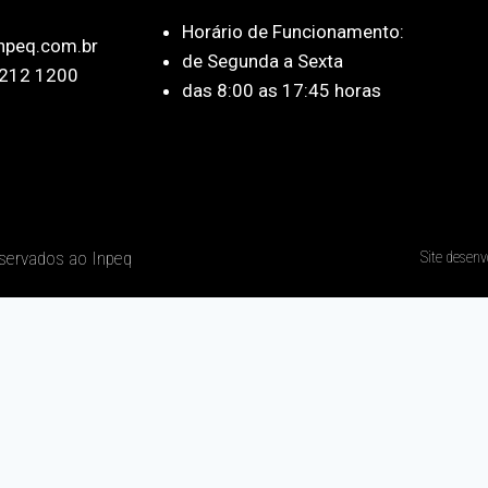
Horário de Funcionamento:
npeq.com.br
de Segunda a Sexta
212 1200
das 8:00 as 17:45 horas
eservados ao Inpeq
Site desenv