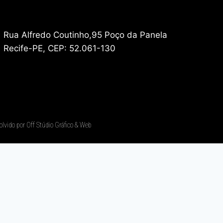
Rua Alfredo Coutinho,95 Poço da Panela
Recife-PE, CEP: 52.061-130
olvido por Off Stúdio Gráfico & Web