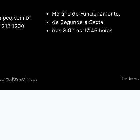
Horário de Funcionamento:
npeq.com.br
de Segunda a Sexta
 212 1200
das 8:00 as 17:45 horas
eservados ao Inpeq
Site desenv