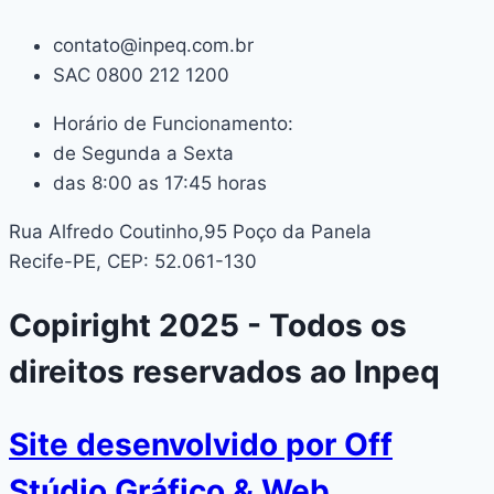
contato@inpeq.com.br
SAC 0800 212 1200
Horário de Funcionamento:
de Segunda a Sexta
das 8:00 as 17:45 horas
Rua Alfredo Coutinho,95 Poço da Panela
Recife-PE, CEP: 52.061-130
Copiright 2025 - Todos os
direitos reservados ao Inpeq
Site desenvolvido por Off
Stúdio Gráfico & Web