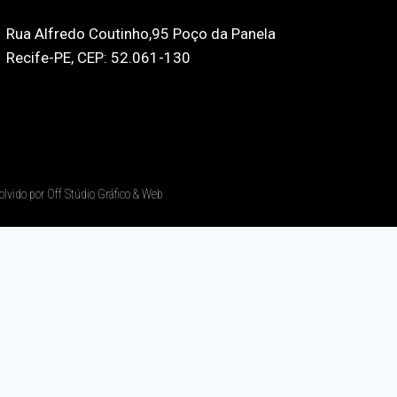
Rua Alfredo Coutinho,95 Poço da Panela
Recife-PE, CEP: 52.061-130
olvido por Off Stúdio Gráfico & Web