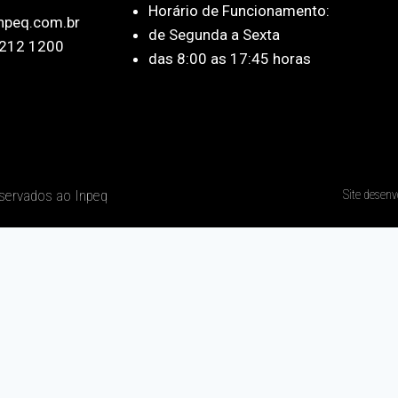
Horário de Funcionamento:
npeq.com.br
de Segunda a Sexta
212 1200
das 8:00 as 17:45 horas
eservados ao Inpeq
Site desenv