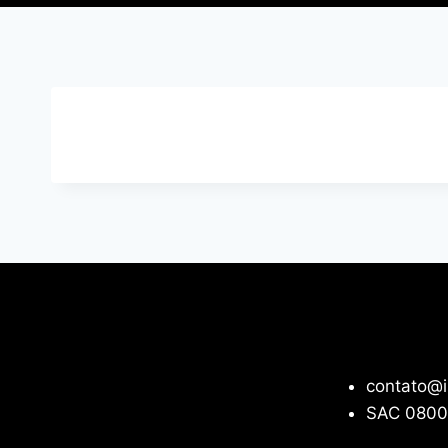
contato@i
SAC 0800