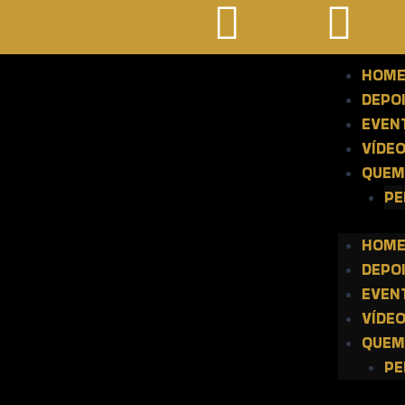
HOM
DEPO
EVEN
VÍDE
QUEM
PE
HOM
DEPO
EVEN
VÍDE
QUEM
PE