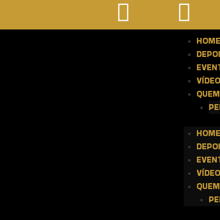
HOM
DEPO
EVEN
VÍDE
QUEM
PE
HOM
DEPO
EVEN
VÍDE
QUEM
PE