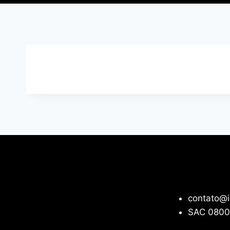
contato@i
SAC 0800