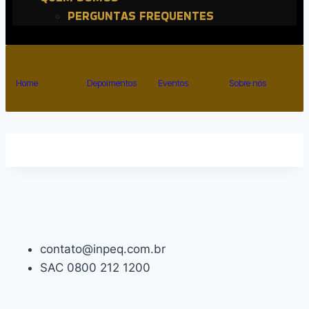
PERGUNTAS FREQUENTES
Home
Depoimentos
Eventos
Sobre nós
contato@inpeq.com.br
SAC 0800 212 1200