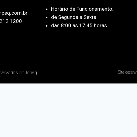
Horário de Funcionamento:
npeq.com.br
de Segunda a Sexta
212 1200
das 8:00 as 17:45 horas
eservados ao Inpeq
Site desenv