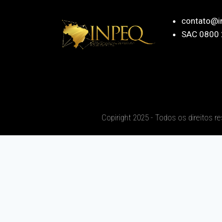
contato@i
SAC 0800 
Copiright 2025 - Todos os direitos r