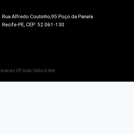
Rua Alfredo Coutinho,95 Poço da Panela
Recife-PE, CEP: 52.061-130
olvido por Off Stúdio Gráfico & Web