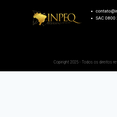
contato@i
SAC 0800 
Copiright 2025 - Todos os direitos r