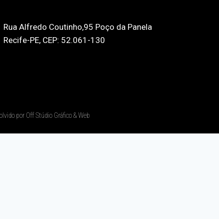
Rua Alfredo Coutinho,95 Poço da Panela
Recife-PE, CEP: 52.061-130
olvido por Off Stúdio Gráfico & Web