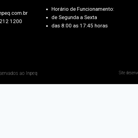
Horário de Funcionamento:
npeq.com.br
de Segunda a Sexta
212 1200
das 8:00 as 17:45 horas
eservados ao Inpeq
Site desenv