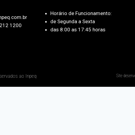
Horário de Funcionamento:
npeq.com.br
de Segunda a Sexta
212 1200
das 8:00 as 17:45 horas
eservados ao Inpeq
Site desenv