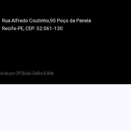
Rua Alfredo Coutinho,95 Poço da Panela
Recife-PE, CEP: 52.061-130
olvido por Off Stúdio Gráfico & Web