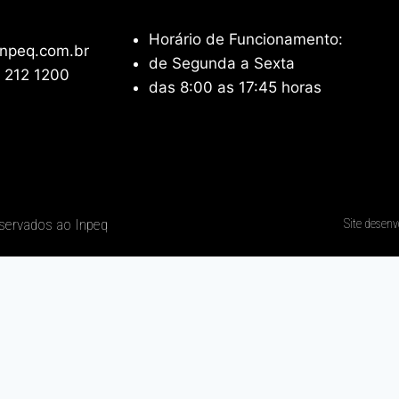
Horário de Funcionamento:
npeq.com.br
de Segunda a Sexta
 212 1200
das 8:00 as 17:45 horas
eservados ao Inpeq
Site desenv