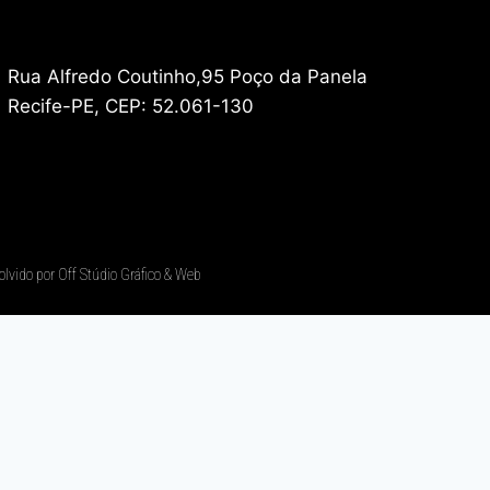
Rua Alfredo Coutinho,95 Poço da Panela
Recife-PE, CEP: 52.061-130
olvido por Off Stúdio Gráfico & Web