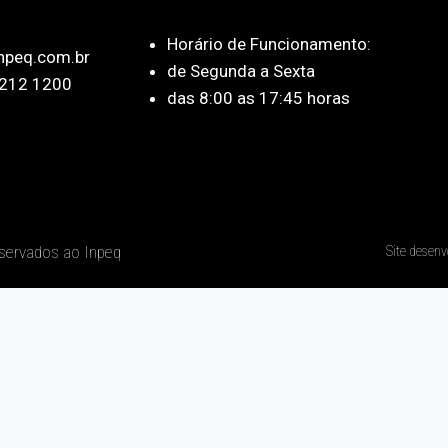
Horário de Funcionamento:
npeq.com.br
de Segunda a Sexta
212 1200
das 8:00 as 17:45 horas
eservados ao Inpeq
Site desenv