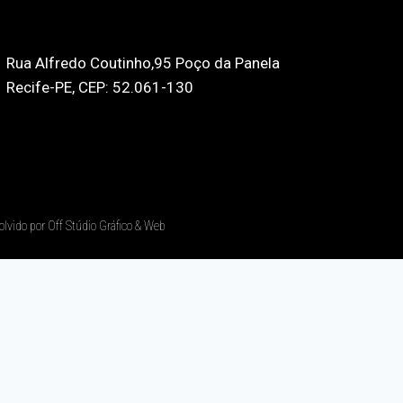
Rua Alfredo Coutinho,95 Poço da Panela
Recife-PE, CEP: 52.061-130
olvido por Off Stúdio Gráfico & Web