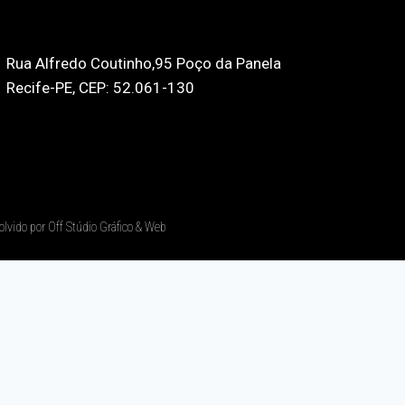
Rua Alfredo Coutinho,95 Poço da Panela
Recife-PE, CEP: 52.061-130
olvido por Off Stúdio Gráfico & Web