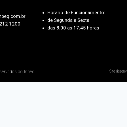
Horário de Funcionamento:
npeq.com.br
de Segunda a Sexta
212 1200
das 8:00 as 17:45 horas
eservados ao Inpeq
Site desenv