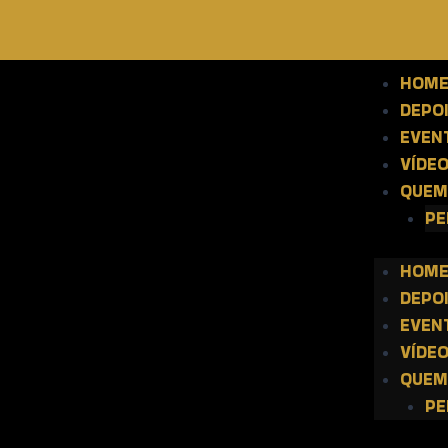
HOM
DEPO
EVEN
VÍDE
QUEM
PE
HOM
DEPO
EVEN
VÍDE
QUEM
PE