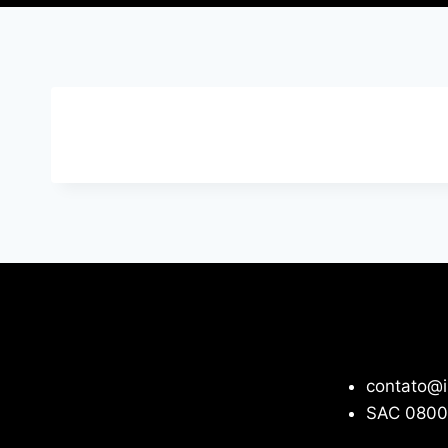
contato@i
SAC 0800