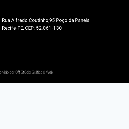
Rua Alfredo Coutinho,95 Poço da Panela
Recife-PE, CEP: 52.061-130
olvido por Off Stúdio Gráfico & Web