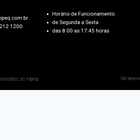
Horário de Funcionamento:
npeq.com.br
de Segunda a Sexta
212 1200
das 8:00 as 17:45 horas
eservados ao Inpeq
Site desenv