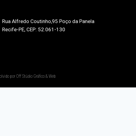
Rua Alfredo Coutinho,95 Poço da Panela
Recife-PE, CEP: 52.061-130
olvido por Off Stúdio Gráfico & Web