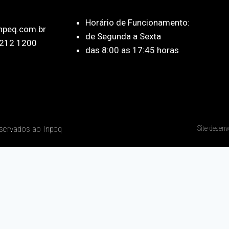
Horário de Funcionamento:
npeq.com.br
de Segunda a Sexta
212 1200
das 8:00 as 17:45 horas
eservados ao Inpeq
Site desenv