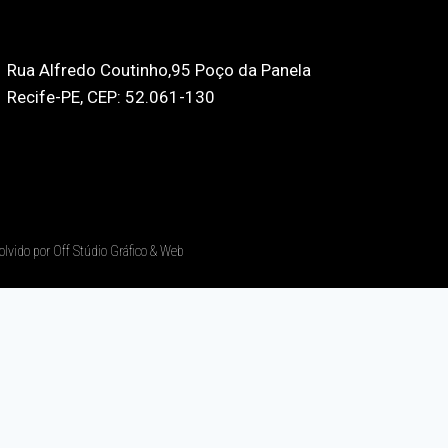
Rua Alfredo Coutinho,95 Poço da Panela
Recife-PE, CEP: 52.061-130
olvido por Off Stúdio Gráfico & Web