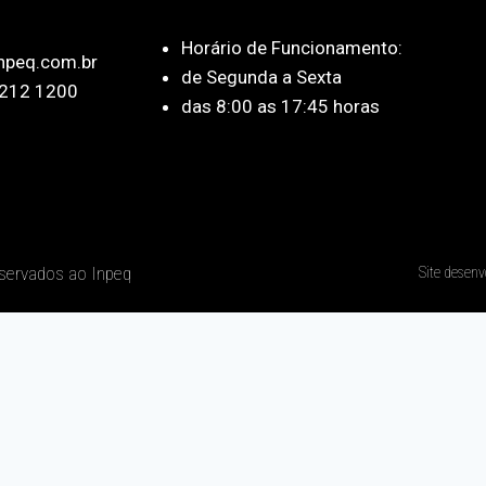
Horário de Funcionamento:
npeq.com.br
de Segunda a Sexta
212 1200
das 8:00 as 17:45 horas
eservados ao Inpeq
Site desenv