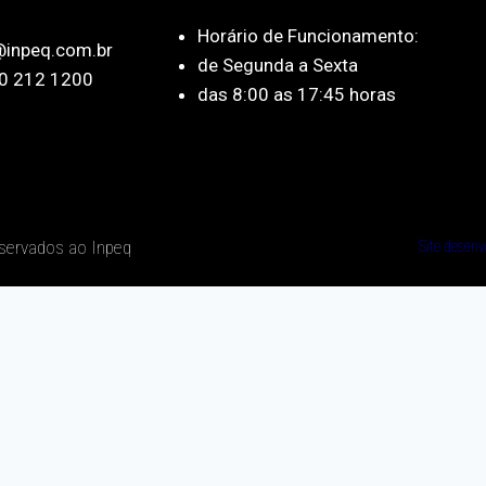
Horário de Funcionamento:
@inpeq.com.br
de Segunda a Sexta
0 212 1200
das 8:00 as 17:45 horas
eservados ao Inpeq
Site desenv