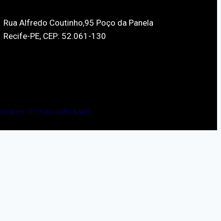
Rua Alfredo Coutinho,95 Poço da Panela
Recife-PE, CEP: 52.061-130
olvido por Off Stúdio Gráfico & Web