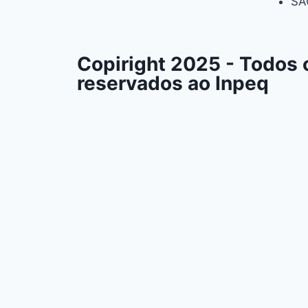
SA
Copiright 2025 - Todos o
reservados ao Inpeq