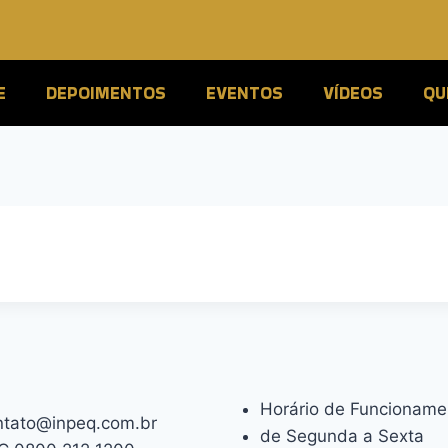
E
DEPOIMENTOS
EVENTOS
VÍDEOS
QU
Horário de Funcioname
ntato@inpeq.com.br
de Segunda a Sexta