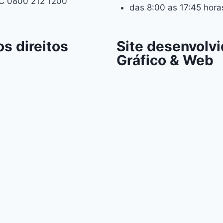
C 0800 212 1200
das 8:00 as 17:45 hora
s direitos
Site desenvolvi
Gráfico & Web