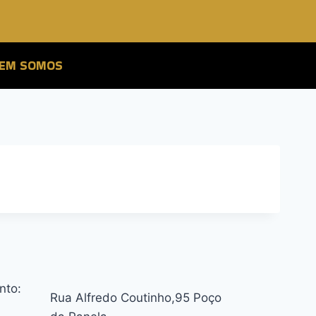
EM SOMOS
nto:
Rua Alfredo Coutinho,95 Poço