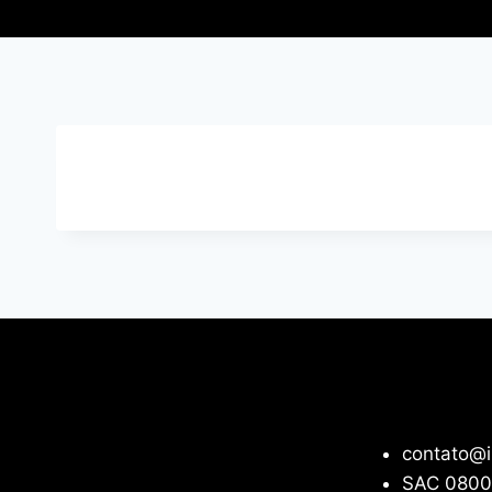
contato@i
SAC 0800