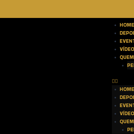
HOM
DEPO
EVEN
VÍDE
QUEM
PE
HOM
DEPO
EVEN
VÍDE
QUEM
PE