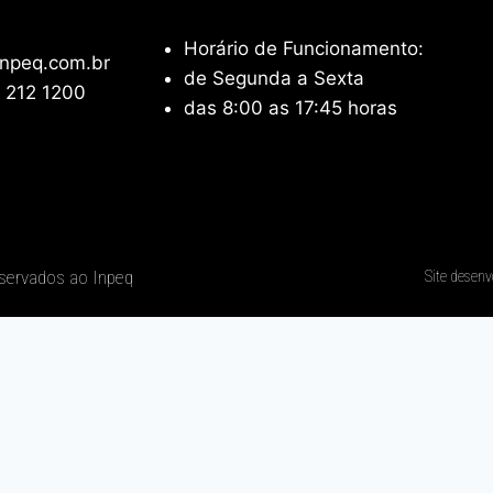
Horário de Funcionamento:
npeq.com.br
de Segunda a Sexta
 212 1200
das 8:00 as 17:45 horas
eservados ao Inpeq
Site desenv