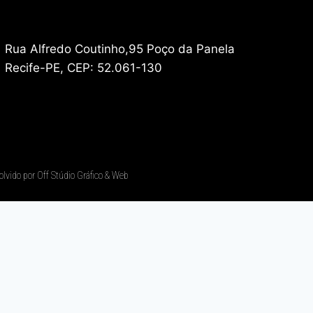
Rua Alfredo Coutinho,95 Poço da Panela
Recife-PE, CEP: 52.061-130
olvido por Off Stúdio Gráfico & Web