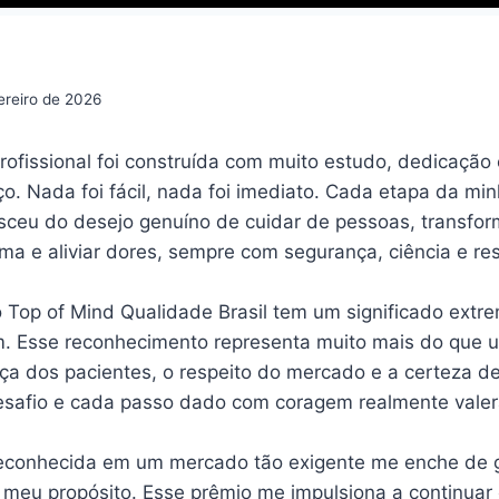
ereiro de 2026
profissional foi construída com muito estudo, dedicação
o. Nada foi fácil, nada foi imediato. Cada etapa da min
ceu do desejo genuíno de cuidar de pessoas, transfor
ma e aliviar dores, sempre com segurança, ciência e re
 Top of Mind Qualidade Brasil tem um significado ext
m. Esse reconhecimento representa muito mais do que u
nça dos pacientes, o respeito do mercado e a certeza d
esafio e cada passo dado com coragem realmente vale
econhecida em um mercado tão exigente me enche de g
meu propósito. Esse prêmio me impulsiona a continuar 