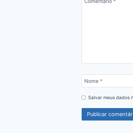
Comentário
*
Nome
*
Salvar meus dados n