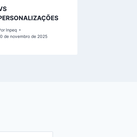
VS
PERSONALIZAÇÕES
Por
Inpeq
10 de novembro de 2025