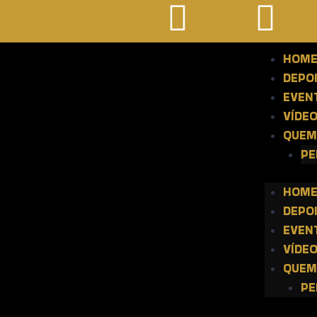
HOM
DEPO
EVEN
VÍDE
QUEM
PE
HOM
DEPO
EVEN
VÍDE
QUEM
PE