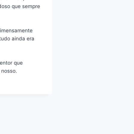
adoso que sempre
u imensamente
tudo ainda era
entor que
 nosso.