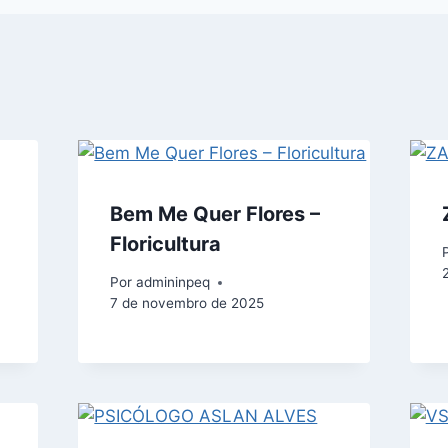
Bem Me Quer Flores –
Floricultura
6
Por
admininpeq
7 de novembro de 2025