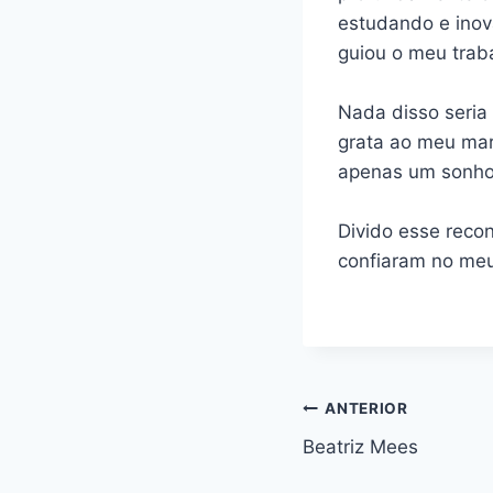
estudando e inov
guiou o meu trab
Nada disso seri
grata ao meu mar
apenas um sonho
Divido esse reco
confiaram no meu
ANTERIOR
Beatriz Mees