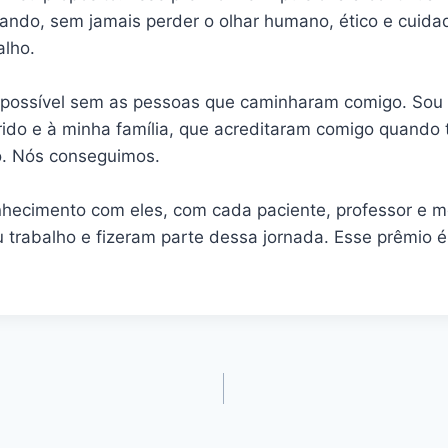
ando, sem jamais perder o olhar humano, ético e cuid
alho.
a possível sem as pessoas que caminharam comigo. So
ido e à minha família, que acreditaram comigo quando 
. Nós conseguimos.
nhecimento com eles, com cada paciente, professor e m
 trabalho e fizeram parte dessa jornada. Esse prêmio é