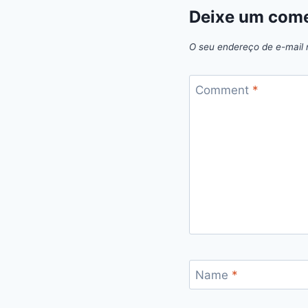
Deixe um come
O seu endereço de e-mail 
Comment
*
Name
*