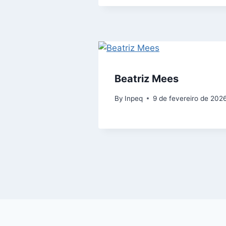
Beatriz Mees
By
Inpeq
9 de fevereiro de 202