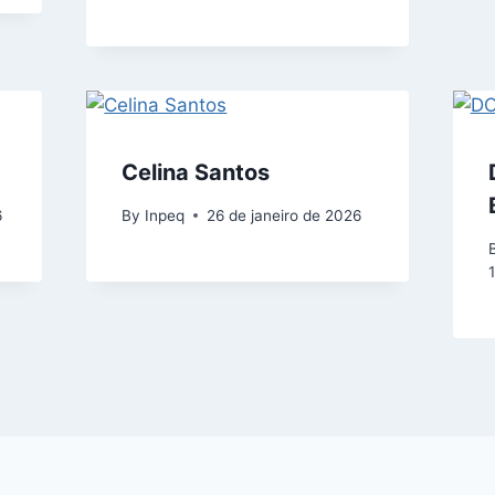
Celina Santos
6
By
Inpeq
26 de janeiro de 2026