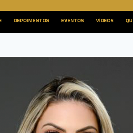
E
DEPOIMENTOS
EVENTOS
VÍDEOS
QU