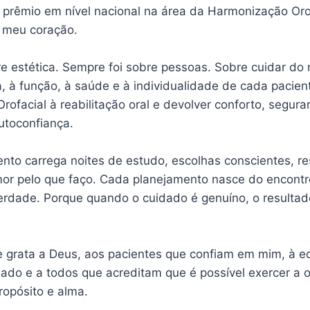
prêmio em nível nacional na área da Harmonização Orof
 meu coração.
re estética. Sempre foi sobre pessoas. Sobre cuidar do
ia, à função, à saúde e à individualidade de cada pacien
ofacial à reabilitação oral e devolver conforto, seguran
utoconfiança.
nto carrega noites de estudo, escolhas conscientes, r
mor pelo que faço. Cada planejamento nasce do encontro
verdade. Porque quando o cuidado é genuíno, o resultad
grata a Deus, aos pacientes que confiam em mim, à e
ado e a todos que acreditam que é possível exercer a o
ropósito e alma.