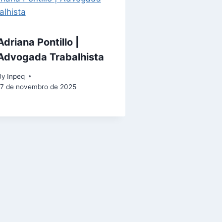
Adriana Pontillo |
Advogada Trabalhista
By
Inpeq
17 de novembro de 2025