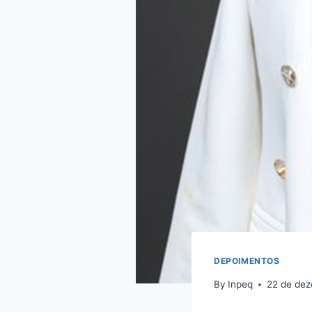
DEPOIMENTOS
By
Inpeq
22 de de