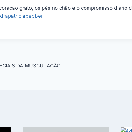
oração grato, os pés no chão e o compromisso diário d
drapatriciabebber
PECIAIS DA MUSCULAÇÃO