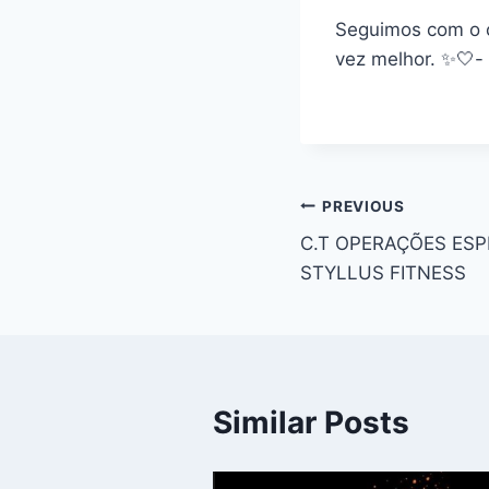
Seguimos com o c
vez melhor. ✨🤍-
PREVIOUS
C.T OPERAÇÕES ES
STYLLUS FITNESS
Similar Posts