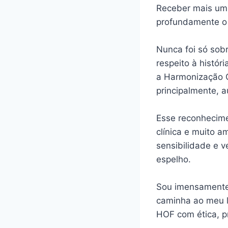
Receber mais um 
profundamente o
Nunca foi só sob
respeito à histór
a Harmonização Or
principalmente, a
Esse reconhecime
clínica e muito a
sensibilidade e 
espelho.
Sou imensamente 
caminha ao meu l
HOF com ética, p