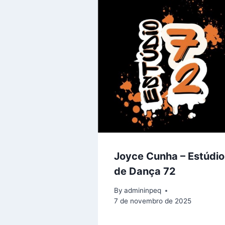
Joyce Cunha – Estúdio
de Dança 72
By
admininpeq
7 de novembro de 2025